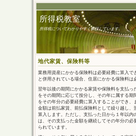
所得税教室
所得税についてわかりやすく解説しています。
地代家賃、保険料等
業務用資産にかかる保険料は必要経費に算入で
と併用されている場合、住居にかかる保険料は
翌年以後の期間にかかる家賃や保険料を支払っ
をその期間に応じて按分し、その年に属する期
をその年分の必要経費に算入することができ、
金額は前払家賃、前払保険料として繰り越し、
算入します。ただし、支払った日から１年以内
は、その支払った金額を継続してその年分の必
られています。