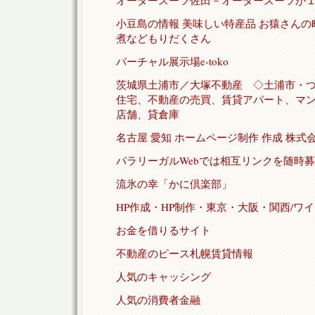
オーダースーツ佐田－オーダースーツが
小豆島の情報 美味しい特産品 お猿さんの
煮などもりだくさん
バーチャル展示場e-toko
茨城県土浦市／大塚不動産 ◇土浦市・
住宅、不動産の売買、賃貸アパート、マ
店舗、貸倉庫
名古屋 愛知 ホームページ制作 作成 株式会
パラリーガルWebでは相互リンクを随時
流氷の幸「かに倶楽部」
HP作成・HP制作・東京・大阪・関西/ワ
お金を借りるサイト
不動産のピース札幌賃貸情報
人気のキャッシング
人気の消費者金融