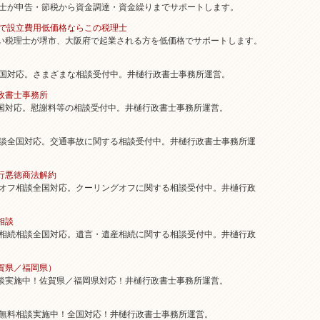
が申告・節税から資金調達・資金繰りまでサポートします。
阪で設立費用低価格ならこの税理士
税理士が堺市、大阪府で起業される方を低価格でサポートします。
対応。さまざまな相談受付中。井樋行政書士事務所運営。
政書士事務所
対応。慰謝料等の相談受付中。井樋行政書士事務所運営。
全国対応。交通事故に関する相談受付中。井樋行政書士事務所運
行悪徳商法解約
フ相談全国対応。クーリングオフに関する相談受付中。井樋行政
相談
続相談全国対応。遺言・遺産相続に関する相談受付中。井樋行政
賀県／福岡県）
実施中！佐賀県／福岡県対応！井樋行政書士事務所運営。
料相談実施中！全国対応！井樋行政書士事務所運営。